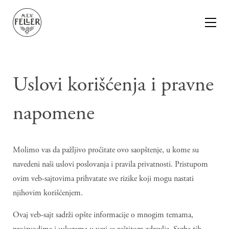
Uslovi korišćenja i pravne
napomene
Molimo vas da pažljivo pročitate ovo saopštenje, u kome su
navedeni naši uslovi poslovanja i pravila privatnosti. Pristupom
ovim veb-sajtovima prihvatate sve rizike koji mogu nastati
njihovim korišćenjem.
Ovaj veb-sajt sadrži opšte informacije o mnogim temama,