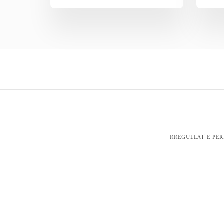
RREGULLAT E PË