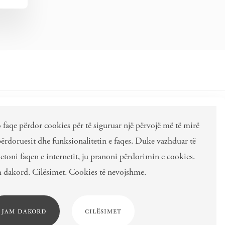
 faqe përdor cookies për të siguruar një përvojë më të mirë
IT DHE SHËNIME
përdoruesit dhe funksionalitetin e faqes. Duke vazhduar të
letoni faqen e internetit, ju pranoni përdorimin e cookies.
 dakord. Cilësimet. Cookies të nevojshme.
jam dakord
cilësimet