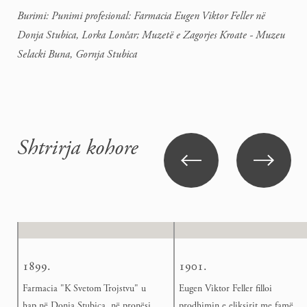
Burimi: Punimi profesional: Farmacia Eugen Viktor Feller në
Donja Stubica, Lorka Lončar; Muzetë e Zagorjes Kroate - Muzeu
Selacki Buna, Gornja Stubica
Shtrirja kohore
1899.
1901.
Farmacia "K Svetom Trojstvu" u
Eugen Viktor Feller filloi
hap në Donja Stubica, në pronësi
prodhimin e eliksirit me famë