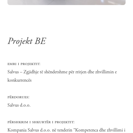
Projekt BE
emri i projektit:
Salvus – Zgjidhje të shëndetshme për rritjen dhe zhvillimin e
konkurrencës
përdorues:
Salvus d.o.o.
përshkrim i shkurtër i projektit:
Kompania Salvus d.o.o. në tenderin "Kompetenca dhe zhvillimi i