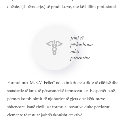
dhënies (shpërndarjes) së produkteve, me këshillim profesional.
Jemi të
përkushtuar
ndaj
pacientëve
Formulimet M.E.V. Feller® ndjekin kritere strikte të cilësisë dhe
standarde të larta të përsosmërisë farmaceutike. Ekspertët tanë,
përmes kombinimit të njohurive të gjera dhe kërkimeve
shkencore, kanë zhvilluar formula inovative duke përdorur
elemente të testuar jashtëzakonisht efektivë.