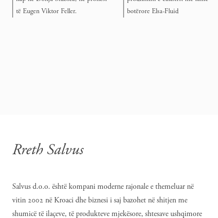
të Eugen Viktor Feller.
botërore Elsa-Fluid
Rreth Salvus
Salvus d.o.o. është kompani moderne rajonale e themeluar në
vitin 2002 në Kroaci dhe biznesi i saj bazohet në shitjen me
shumicë të ilaçeve, të produkteve mjekësore, shtesave ushqimore