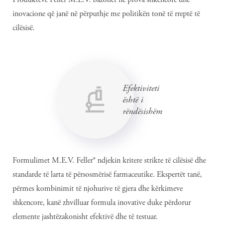
inovacione që janë në përputhje me politikën tonë të rreptë të
cilësisë.
Efektiviteti
është i
rëndësishëm
Formulimet M.E.V. Feller® ndjekin kritere strikte të cilësisë dhe
standarde të larta të përsosmërisë farmaceutike. Ekspertët tanë,
përmes kombinimit të njohurive të gjera dhe kërkimeve
shkencore, kanë zhvilluar formula inovative duke përdorur
elemente jashtëzakonisht efektivë dhe të testuar.